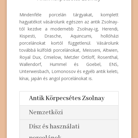
Mindenféle porcelán tárgyakat, komplett
hagyatékot vásárolunk egészen az antik Zsolnay-
tól kezdve a modernebb Zsolnay-ig, Herendi,
Kispesti, Drasche, Aquincumi, hollóházi
porcelánokat kortól függetlenül. Vásárolunk
továbbá külföldi porcelánokat, Meisseni, Altwien,
Royal Dux, Cmielow, Metzler Ortloff, Rosenthal,
Wallendorf, Hummel és Goebel, ENS,
Unterweisbach, Lomonosov és egyéb antik keleti,
kínai, japán és angol porcelánokat is.
Antik Körpecsétes Zsolnay
Nemzetközi
Dísz és használati