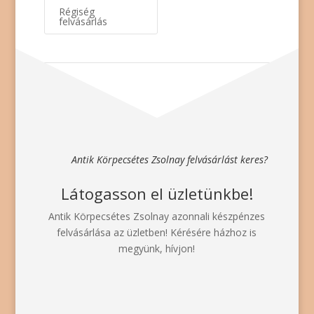
Régiség
felvásárlás
Antik Körpecsétes Zsolnay felvásárlást keres?
Látogasson el üzletünkbe!
Antik Körpecsétes Zsolnay azonnali készpénzes
felvásárlása az üzletben! Kérésére házhoz is
megyünk, hívjon!