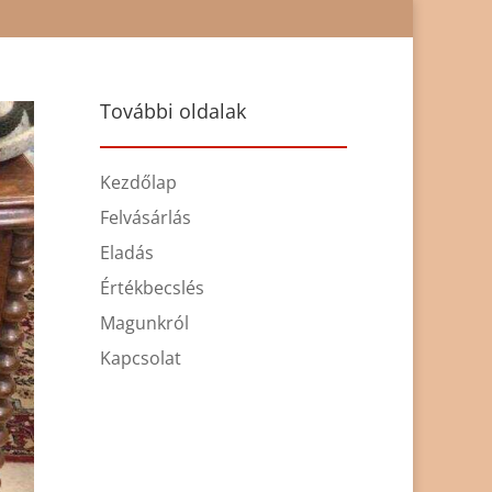
További oldalak
Kezdőlap
Felvásárlás
Eladás
Értékbecslés
Magunkról
Kapcsolat