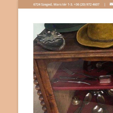
6724 Szeged, Mars tér 1-3.
+36 (20) 972 4607
|